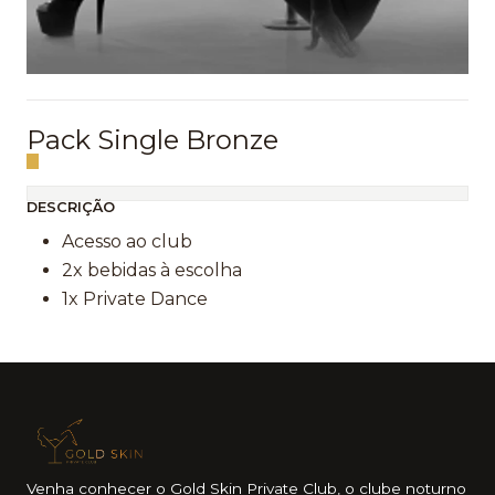
Pack Single Bronze
DESCRIÇÃO
Acesso ao club
2x bebidas à escolha
1x Private Dance
Venha conhecer o Gold Skin Private Club, o clube noturno