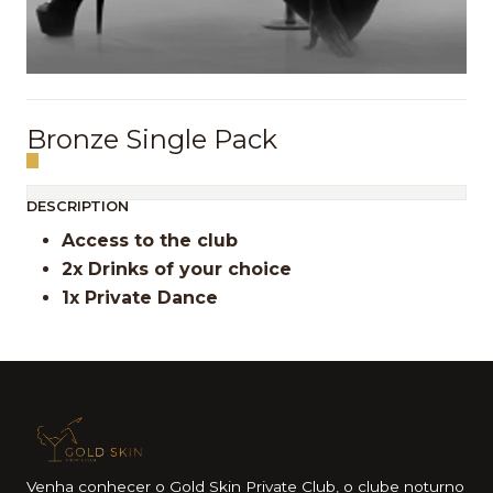
Bronze Single Pack
DESCRIPTION
Access to the club
2x Drinks of your choice
1x Private Dance
Venha conhecer o Gold Skin Private Club, o clube noturno