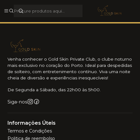
Rua Galerias de Paris, 44, 4050-284, Porto, Porto, Portugal
Ver morada
Venha conhecer o Gold Skin Private Club, o clube noturno
mais exclusivo no coração do Porto. Ideal para despedidas
de solteiro, com entretenimento contínuo. Viva uma noite
cheia de diversão e experiências inesquecíveis!
De Segunda a Sábado, das 22h00 às 5h00.
Siga-nos
Informações Úteis
Termos e Condições
Politica de reembolso