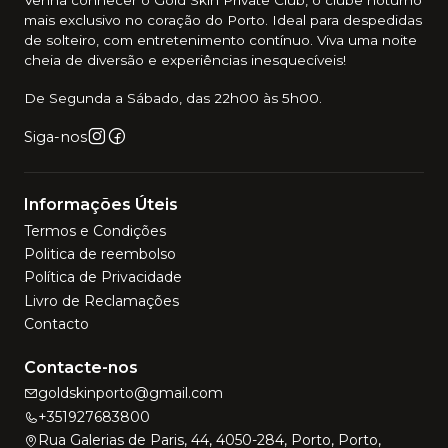
Venha conhecer o Gold Skin Private Club, o clube noturno
mais exclusivo no coração do Porto. Ideal para despedidas
de solteiro, com entretenimento contínuo. Viva uma noite
cheia de diversão e experiências inesquecíveis!
De Segunda a Sábado, das 22h00 às 5h00.
Siga-nos
Informações Úteis
Termos e Condições
Politica de reembolso
Política de Privacidade
Livro de Reclamações
Contacto
Contacte-nos
goldskinporto@gmail.com
+351927683800
Rua Galerias de Paris, 44, 4050-284, Porto, Porto,