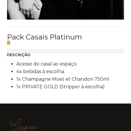
Pack Casais Platinum
DESCRIÇÃO
Acesso do casal ao espaço.
4x bebidas à escolha.
1x Champagne Moet et Chandon 750ml
1x PRIVATE GOLD (Stripper à escolha)