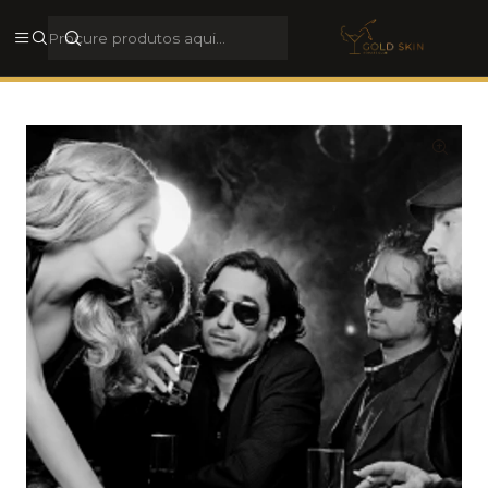
Rua Galerias de Paris, 44, 4050-284, Porto, Porto, Portugal
Ver morada