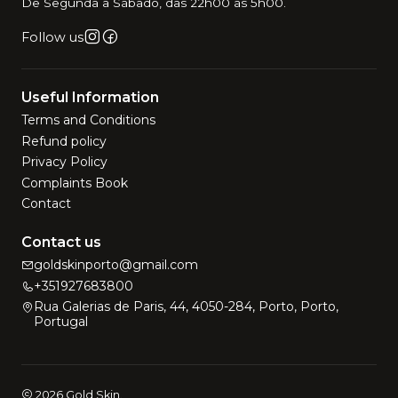
De Segunda a Sábado, das 22h00 às 5h00.
Follow us
Useful Information
Terms and Conditions
Refund policy
Privacy Policy
Complaints Book
Contact
Contact us
goldskinporto@gmail.com
+351927683800
Rua Galerias de Paris, 44, 4050-284, Porto, Porto,
Portugal
2026 Gold Skin.